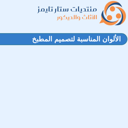
منتديات ستار تايمز
الأثاث والديكور
الألوان المناسبة لتصميم المطبخ