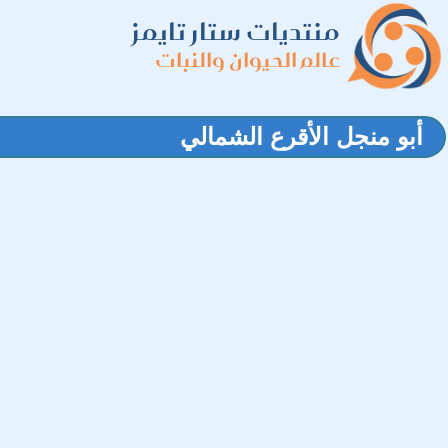
منتديات ستار تايمز
عالم الحيوان والنبات
أبو منجل الأقرع الشمالي