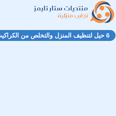
منتديات ستار تايمز
تجارب منزلية
6 حيل لتنظيف المنزل والتخلص من الكراكيب على الطريقة اليابانية