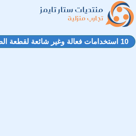
منتديات ستار تايمز
تجارب منزلية
10 استخدامات فعالة وغير شائعة لقطعة الصابون في أعمال المنزل