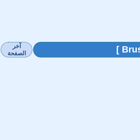
آخر
الصفحة