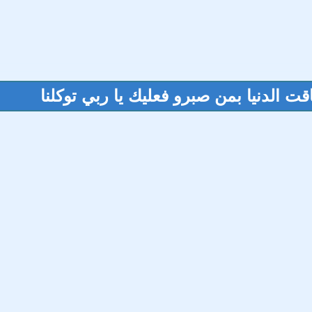
ت الدنيا بمن صبرو فعليك يا ربي توكلنا