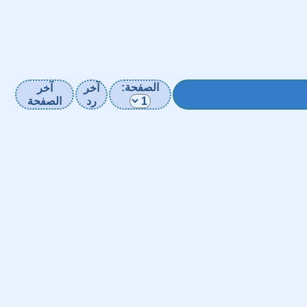
الصفحة:
آخر
آخر
رد
الصفحة