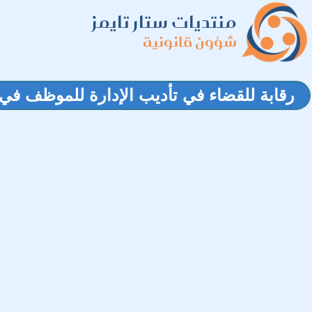
منتديات ستار تايمز
شؤون قانونية
رقابة للقضاء في تأديب الإدارة للموظف في