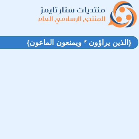
منتديات ستار تايمز
المنتدى الإسلامي العام
{الذين يراؤون * ويمنعون الماعون}