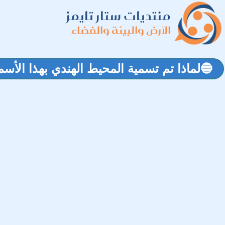
منتديات ستار تايمز
الأرض والبيئة والفضاء
🔵لماذا تم تسمية المحيط الهندي بهذا الأسم