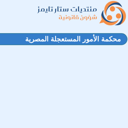
منتديات ستار تايمز
شؤون قانونية
محكمة الأمور المستعجلة المصرية