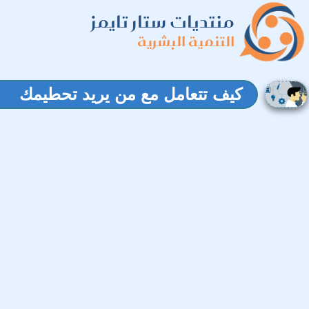
منتديات ستار تايمز
التنمية البشرية
كيف تتعامل مع من يريد تحطيمك