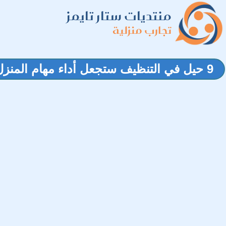
منتديات ستار تايمز
تجارب منزلية
9 حيل في التنظيف ستجعل أداء مهام المنزل أسهل وأسرع