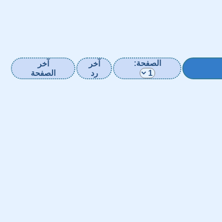
الصفحة:
آخر
آخر
رد
الصفحة