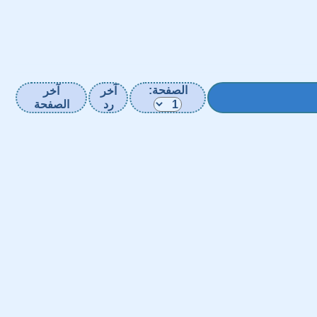
الصفحة:
آخر
آخر
رد
الصفحة