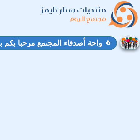
منتديات ستار تايمز
مجتمع اليوم
واحة أصدقاء المجتمع مرحبا بكم با
