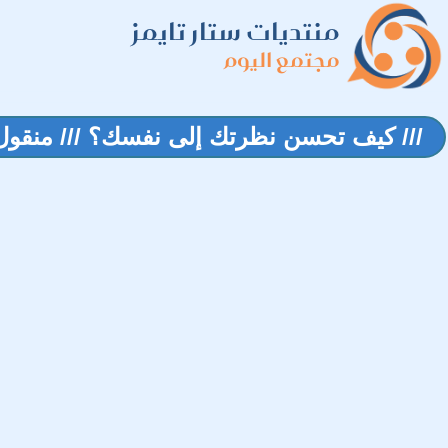
منتديات ستار تايمز
مجتمع اليوم
/// كيف تحسن نظرتك إلى نفسك؟ /// منقول