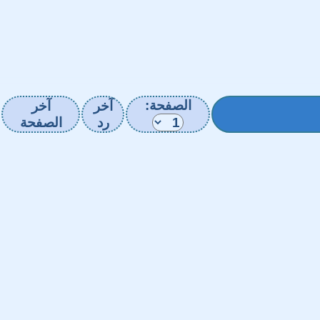
الصفحة:
آخر
آخر
رد
الصفحة