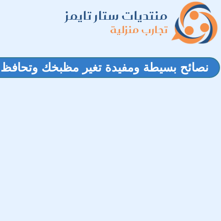
منتديات ستار تايمز
تجارب منزلية
نصائح بسيطة ومفيدة تغير مظبخك وتحافظ