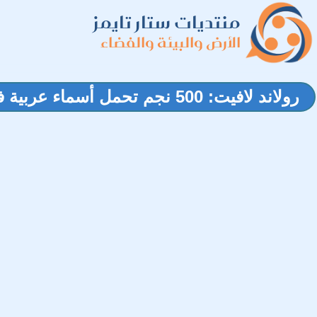
منتديات ستار تايمز
الأرض والبيئة والفضاء
رولاند لافيت: 500 نجم تحمل أسماء عربية في السماء الحديثة