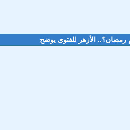
م رمضان؟.. الأزهر للفتوى يوضح