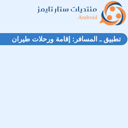
منتديات ستار تايمز
Android
تطبيق ـ المسافر: إقامة ورحلات طيران