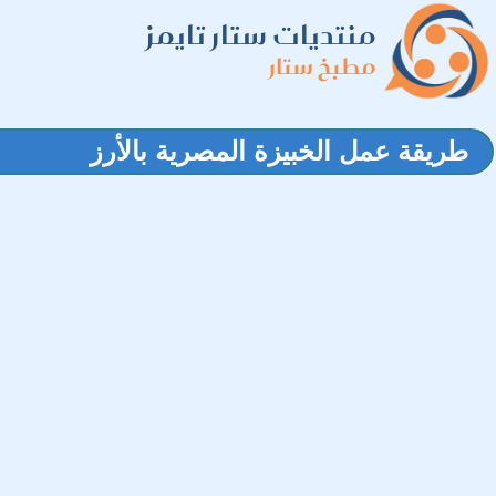
منتديات ستار تايمز
مطبخ ستار
طريقة عمل الخبيزة المصرية بالأرز