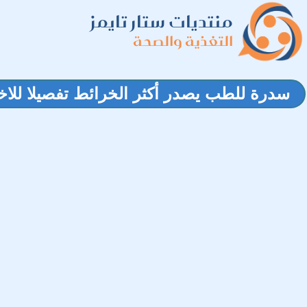
منتديات ستار تايمز
التغذية والصحة
سدرة للطب يصدر أكثر الخرائط تفصيلا للاخت