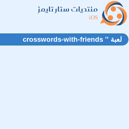
منتديات ستار تايمز
iOS
لعبة '' crosswords-with-friends