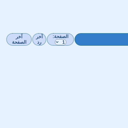
الصفحة:
آخر
آخر
رد
الصفحة