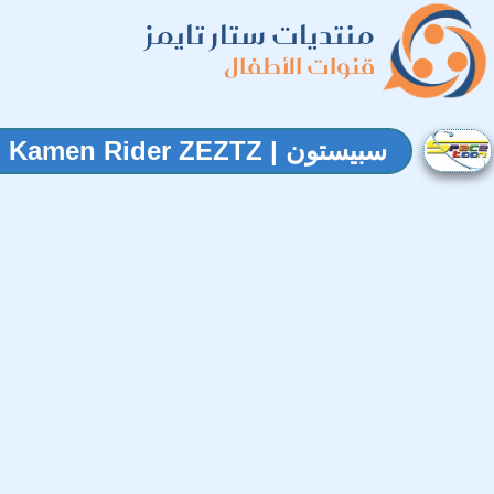
منتديات ستار تايمز
قنوات الأطفال
سبيستون | Kamen Rider ZEZTZ | الدراج المقنع | الحلقة 5