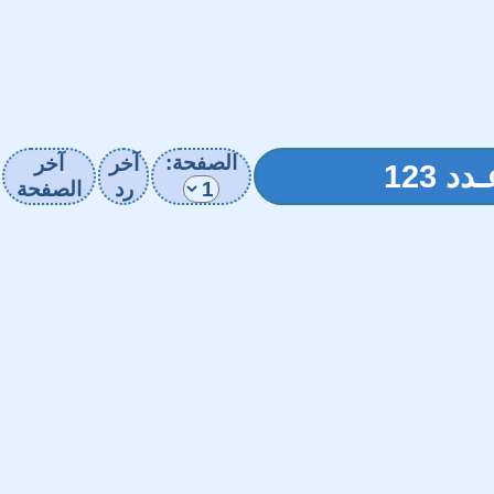
الصفحة:
آخر
آخر
رد
الصفحة