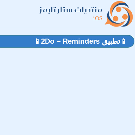
منتديات ستار تايمز
iOS
📱تطبيق 2Do – Reminders📱