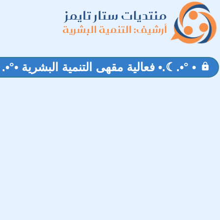
منتديات ستار تايمز
أرشيف: التنمية البشرية
• °•.☾.• فعالية مقهى التنمية البشرية •°•
