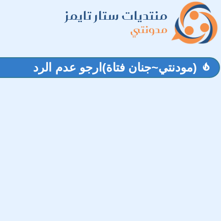
منتديات ستار تايمز
مدونتي
(مودنتي~جنان فتاة)ارجو عدم الرد
