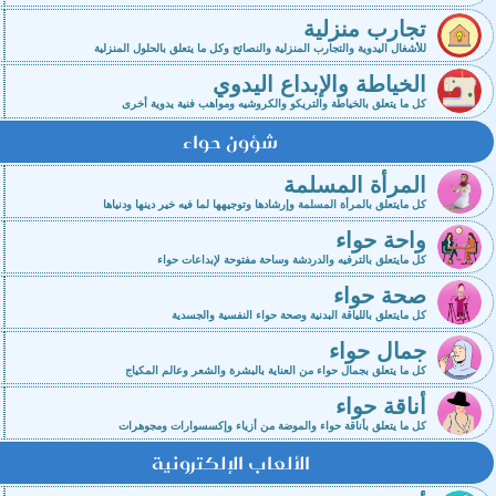
تجارب منزلية
للأشغال اليدوية والتجارب المنزلية والنصائح وكل ما يتعلق بالحلول المنزلية
الخياطة والإبداع اليدوي
كل ما يتعلق بالخياطة والتريكو والكروشيه ومواهب فنية يدوية أخرى
شؤون حواء
المرأة المسلمة
كل مايتعلق بالمرأة المسلمة وإرشادها وتوجيهها لما فيه خير دينها ودنياها
واحة حواء
كل مايتعلق بالترفيه والدردشة وساحة مفتوحة لإبداعات حواء
صحة حواء
كل مايتعلق باللياقة البدنية وصحة حواء النفسية والجسدية
جمال حواء
كل ما يتعلق بجمال حواء من العناية بالبشرة والشعر وعالم المكياج
أناقة حواء
كل ما يتعلق بأناقة حواء والموضة من أزياء وإكسسوارات ومجوهرات
الألعاب الإلكترونية