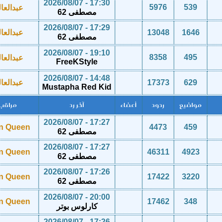
17:30 - 2026/08/07
5976
539
عبدالعا
مصطفى 62
17:29 - 2026/08/07
1646
13048
عبدالعا
مصطفى 62
19:10 - 2026/08/07
8358
495
عبدالعا
FreeKStyle
14:48 - 2026/08/07
629
17373
عبدالعا
Mustapha Red Kid
مواضيع
ردود
أعضاء
آخر رد
مراقب
17:27 - 2026/08/07
in Queen
4473
459
مصطفى 62
17:27 - 2026/08/07
in Queen
46311
4923
مصطفى 62
17:26 - 2026/08/07
in Queen
17422
3220
مصطفى 62
20:00 - 2026/08/07
in Queen
17462
348
كارلوس بوتر
17:26 - 2026/08/07