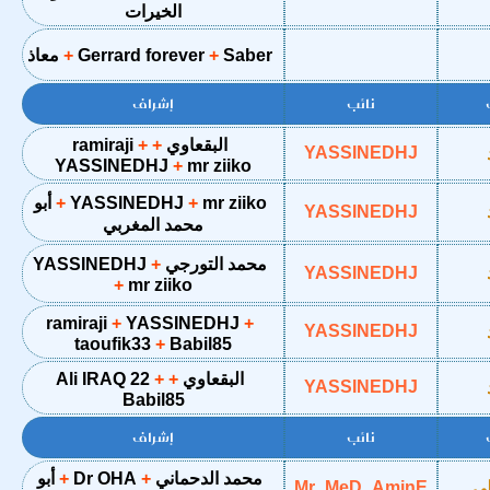
الخيرات
Saber
Gerrard forever
معاذ
نائب
إشراف
البقعاوي
ramiraji
YASSINEDHJ
YASSINEDHJ
mr ziiko
mr ziiko
YASSINEDHJ
أبو
YASSINEDHJ
محمد المغربي
محمد التورجي
YASSINEDHJ
YASSINEDHJ
mr ziiko
ramiraji
YASSINEDHJ
YASSINEDHJ
taoufik33
Babil85
البقعاوي
Ali IRAQ 22
YASSINEDHJ
Babil85
نائب
إشراف
محمد الدحماني
Dr OHA
أبو
لي
Mr_MeD_AminE