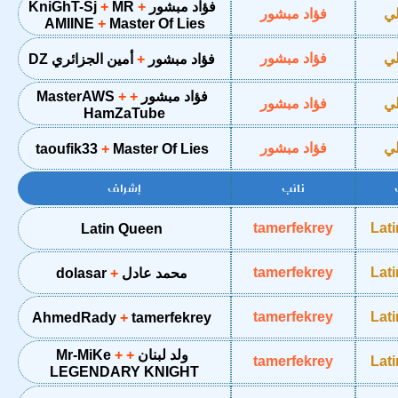
فؤاد مبشور
MR
KniGhT-Sj
لي
فؤاد مبشور
AMIINE
Master Of Lies
لي
فؤاد مبشور
فؤاد مبشور
أمين الجزائري DZ
فؤاد مبشور
MasterAWS
لي
فؤاد مبشور
HamZaTube
لي
فؤاد مبشور
taoufik33
Master Of Lies
نائب
إشراف
tamerfekrey
Lat
Latin Queen
tamerfekrey
Lat
محمد عادل
dolasar
tamerfekrey
Lat
AhmedRady
tamerfekrey
ولد لبنان
Mr-MiKe
tamerfekrey
Lat
LEGENDARY KNIGHT