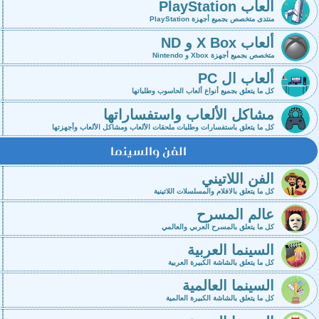
ألعاب PlayStation
منتدى متخصص بجميع أجهزة PlayStation
ألعاب X Box و ND
متخصص بجميع أجهزة Xbox و Nintendo
ألعاب ال PC
كل ما يتعلق بجميع أنواع ألعاب الحاسوب وطلباتها
مشاكل الألعاب واستفساراتها
كل ما يتعلق باستفسارات وطلبات ملحقات الألعاب ومشاكل الألعاب وأجهزتها
الفن والسينما
الفن اللاتيني
كل ما يتعلق بالافلام والمسلسلات اللاتينية
عالم المسرح
كل ما يتعلق بالمسرح العربي والعالمي
السينما العربية
كل ما يتعلق بالشاشة الكبيرة العربية
السينما العالمية
كل ما يتعلق بالشاشة الكبيرة العالمية