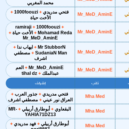
محمد المغربي
فتحي مدريدي
1000foouzi
لي
Mr_MeD_AminE
الأخت حياة
ramiraji
1000foouzi
لي
Mr_MeD_AminE
Mohamad Reda
الأخت حياة
Mr_MeD_AminE
Mr StubborN
ايهاب ندا
Mr_MeD_AminE
لي
SudaniaN Man
مصطفي
اشرف
Mr_MeD_AminE
العم
لي
Mr_MeD_AminE
عبدالملك
tihal dz
نائب
إشراف
فتحي مدريدي
جذور العرب
Mha Med
العراق نور عيني
مصطفي اشرف
البقعاوي
أبوطارق أربيلي
MR-
Mha Med
YAHIA71DZ13
أبوطارق أربيلي
فهد مدريدي
Mha Med