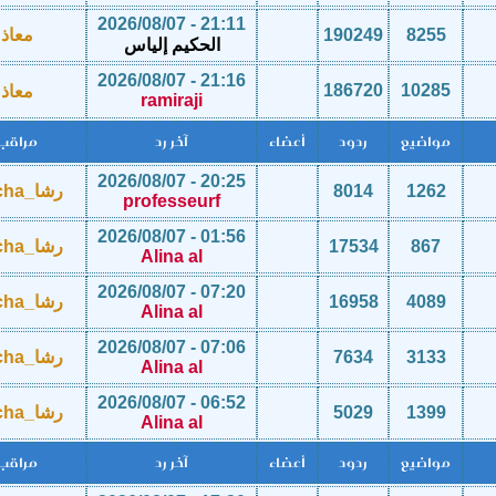
21:11 - 2026/08/07
8255
190249
معاذ
الحكيم إلياس
21:16 - 2026/08/07
186720
10285
معاذ
ramiraji
مواضيع
ردود
أعضاء
آخر رد
مراقب
20:25 - 2026/08/07
1262
8014
رشا_Racha
professeurf
01:56 - 2026/08/07
867
17534
رشا_Racha
Alina al
07:20 - 2026/08/07
4089
16958
رشا_Racha
Alina al
07:06 - 2026/08/07
3133
7634
رشا_Racha
Alina al
06:52 - 2026/08/07
1399
5029
رشا_Racha
Alina al
مواضيع
ردود
أعضاء
آخر رد
مراقب