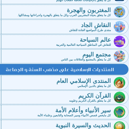
كل ما يتعلق بالإحتياجات الخاصة لأصحاب الهمم
المغتربون والهجرة
كل ما يتعلق بحياة المغتربين العرب وكل ما يتعلق بالهجرة واجراءاتها ومشاكلها.
النقاش الجاد
منتدى طرح المواضيع الجادة للنقاش
عالم السياحة
للنقاش في المناطق السياحية العالمية والعربية
مجتمع اليوم
كل ما يتعلق بالمجتمع والعلاقات بين الناس
المنتديات الإسلامية على مذهب السنة و الجماعة
المنتدى الإسلامي العام
كل ما يتعلق بالدين الإسلامي
القرآن الكريم
كل ما يتعلق بالقرآن الكريم وعلومه
سير الأنبياء وأعلام الأمة
كل مايخص قصص الأنبياء وسير الصحابة والتابعين وعلماء الأمة
الحديث والسيرة النبوية