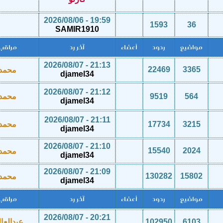
19:59 - 2026/08/06
1593
36
SAMIR1910
مواضيع
ردود
أعضاء
آخر رد
مراقب
21:13 - 2026/08/07
22469
3365
محمد
djamel34
21:12 - 2026/08/07
564
9519
محمد
djamel34
21:11 - 2026/08/07
3215
17734
محمد
djamel34
21:10 - 2026/08/07
15540
2024
محمد
djamel34
21:09 - 2026/08/07
130282
15802
محمد
djamel34
مواضيع
ردود
أعضاء
آخر رد
مراقب
20:21 - 2026/08/07
6103
102950
عبدالعا