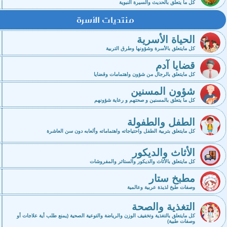
كل ما يتعلق بالحديث والسيرة النبوية
منتديات الأسرة
الحياة الأسرية
كل مايتعلق بالأسرة وشؤونها وطرق التربية
قضايا آدم
كل مايتعلق بالرجال من شؤون واهتمامات وقضايا
شؤون المسنين
كل ما يتعلق بالمسنين و صحتهم و رعاية شؤونهم
الطفل والطفولة
كل مايتعلق بتربية الطفل واحتياجاته واهتماماته وألعابه دون سن العاشرة
الأثاث والديكور
كل مايتعلق بالأثاث والديكور والستائر والمفروشات
مطبخ ستار
وصفات طبخ لذيذة عربية وعالمية
التغذية والصحة
كل مايتعلق بالتغذية وتخفيف الوزن والرياضة والتوعية الصحية (يمنع طلب أية علاجات أو
وصفات طبية)