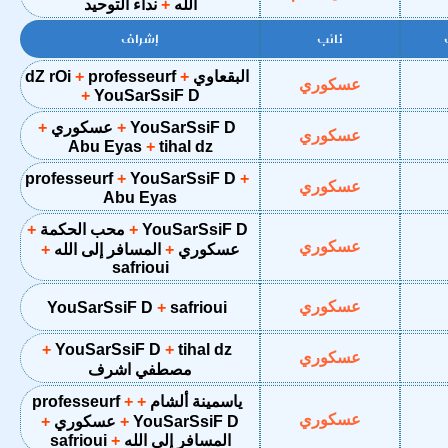
الله
نداء التوحيد
نائب
إشراف
البقعاوي
professeurf
dZ rOi
عسكوري
YouSarSsiF D
YouSarSsiF D
عسكوري
عسكوري
Abu Eyas
tihal dz
professeurf
YouSarSsiF D
عسكوري
Abu Eyas
YouSarSsiF D
محب الحكمة
عسكوري
عسكوري
المسافر إلى الله
safrioui
عسكوري
YouSarSsiF D
safrioui
YouSarSsiF D
tihal dz
عسكوري
مصطفي اشرف
ياسمينة ألشام
professeurf
عسكوري
YouSarSsiF D
عسكوري
المسافر إلى الله
safrioui