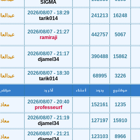
SlGMA
18:29 - 2026/08/07
16248
241213
عبدالعا
tarik014
21:27 - 2026/08/07
5067
442757
عبدالعا
ramiraji
21:17 - 2026/08/07
390488
15862
عبدالعا
djamel34
18:30 - 2026/08/07
3226
68995
عبدالعا
tarik014
مواضيع
ردود
أعضاء
آخر رد
مراقب
20:40 - 2026/08/07
1235
152161
معاذ
professeurf
21:19 - 2026/08/07
127197
15910
معاذ
djamel34
21:21 - 2026/08/07
123103
8966
معاذ
djamel34